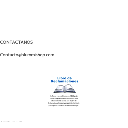
CONTÁCTANOS
Contacto@blummishop.com
ABOUT US