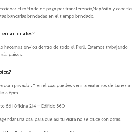
eleccionar el método de pago por transferencia/depósito y cancela
tas bancarias brindadas en el tiempo brindado.
ternacionales?
o hacemos envíos dentro de todo el Perú. Estamos trabajando
 más países.
sica?
room privado 🙂 en el cual puedes venir a visitarnos de Lunes a
ía a 6pm.
to 861 Oficina 214 – Edificio 360
ndar una cita, para que así tu visita no se cruce con otras.