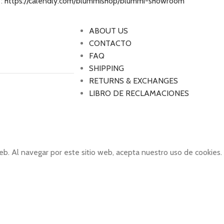
 :
https://calendly.com/blummishop/blummi-showroom
ABOUT US
CONTACTO
FAQ
SHIPPING
RETURNS & EXCHANGES
LIBRO DE RECLAMACIONES
eb. Al navegar por este sitio web, acepta nuestro uso de cookies.