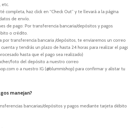
, etc.
é completa, haz click en “Check Out” y te llevará a la página
datos de envío.
es de pago: Por transferencia bancaria/depósitos y pagos
bito o crédito.
ra por transferencia bancaria /depósitos, te enviaremos un correo
cuenta y tendrás un plazo de hasta 24 horas para realizar el pag
procesado hasta que el pago sea realizado)
cher/foto del depósito a nuestro correo
p.com o a nuestro IG (@blummishop) para confirmar y alistar tu
agos manejan?
nsferencias bancarias/depósitos y pagos mediante tarjeta débito