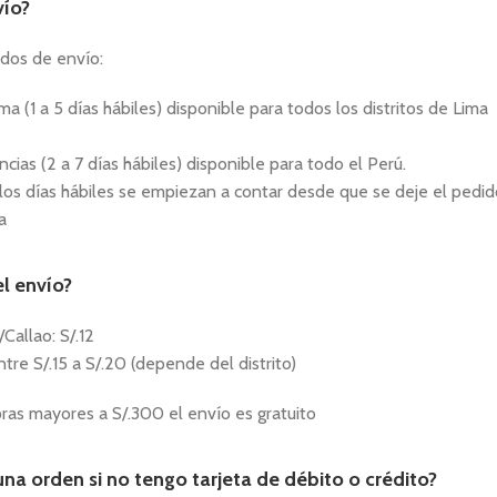
ío?
os de envío:
a (1 a 5 días hábiles) disponible para todos los distritos de Lima
cias (2 a 7 días hábiles) disponible para todo el Perú.
los días hábiles se empiezan a contar desde que se deje el pedid
a
l envío?
Callao: S/.12
ntre S/.15 a S/.20 (depende del distrito)
as mayores a S/.300 el envío es gratuito
una orden si no tengo tarjeta de débito o crédito?