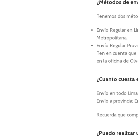
¿Métodos de env
Tenemos dos métod
Envío Regular en Lim
Metropolitana.
Envío Regular Provin
Ten en cuenta que 
en la oficina de Olv
¿Cuanto cuesta e
Envío en todo Lima/
Envío a provincia: E
Recuerda que compr
¿Puedo realizar 