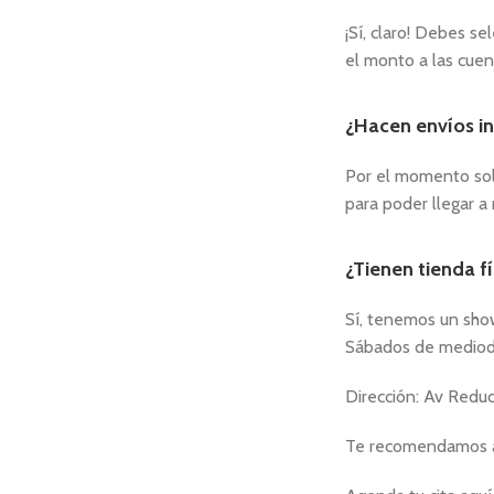
¡Sí, claro! Debes s
el monto a las cuen
¿Hacen envíos in
Por el momento sol
para poder llegar a
¿Tienen tienda fí
Sí, tenemos un show
Sábados de mediod
Dirección: Av Reduc
Te recomendamos age