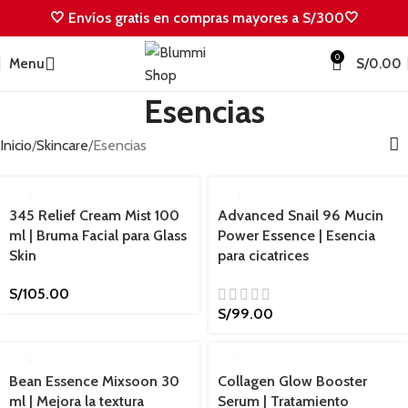
🤍 Envíos gratis en compras mayores a S/300🤍
0
Menu
S/
0.00
Esencias
Inicio
Skincare
Esencias
345 Relief Cream Mist 100
Advanced Snail 96 Mucin
ml | Bruma Facial para Glass
Power Essence | Esencia
Skin
para cicatrices
S/
105.00
S/
99.00
Bean Essence Mixsoon 30
Collagen Glow Booster
ml | Mejora la textura
Serum | Tratamiento