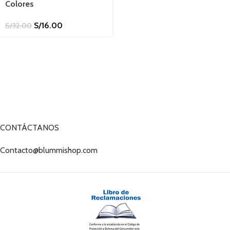
Colores
S/
16.00
S/
32.00
CONTÁCTANOS
Contacto@blummishop.com