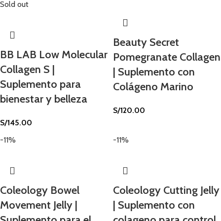
Sold out
Beauty Secret
BB LAB Low Molecular
Pomegranate Collagen
Collagen S |
| Suplemento con
Suplemento para
Colágeno Marino
bienestar y belleza
S/
120.00
S/
145.00
-11%
-11%
Coleology Bowel
Coleology Cutting Jelly
Movement Jelly |
| Suplemento con
Suplemento para el
colageno para control