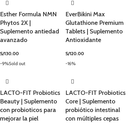
Esther Formula NMN
EverBikini Max
Phytos 2X |
Glutathione Premium
Suplemento antiedad
Tablets | Suplemento
avanzado
Antioxidante
S/
130.00
S/
120.00
-9%
Sold out
-16%
LACTO-FIT Probiotics
LACTO-FIT Probiotics
Beauty | Suplemento
Core | Suplemento
con probioticos para
probiótico intestinal
mejorar la piel
con múltiples cepas