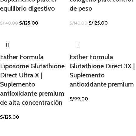
equilibrio digestivo
de peso
S/
125.00
S/
125.00
S/
140.00
S/
140.00
Esther Formula
Esther Formula
Liposome Glutathione
Glutathione Direct 3X |
Direct Ultra X |
Suplemento
Suplemento
antioxidante premium
antioxidante premium
S/
99.00
de alta concentración
S/
125.00