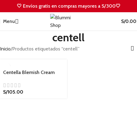
🤍 Envíos gratis en compras mayores a S/300🤍
Menu
S/
0.00
centell
Inicio
Productos etiquetados “centell”
Centella Blemish Cream
S/
105.00