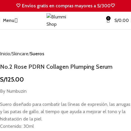
🤍 Envíos gratis en compras mayores a S/300🤍
0
Menu
S/
0.00
Inicio
Skincare
Sueros
No.2 Rose PDRN Collagen Plumping Serum
S/
125.00
By Numbuzin
Suero diseñado para combatir las líneas de expresión, las arrugas
y las patas de gallo, al tiempo que ayuda a mejorar el tono y la
hidratación de la piel.
Contenido: 30ml