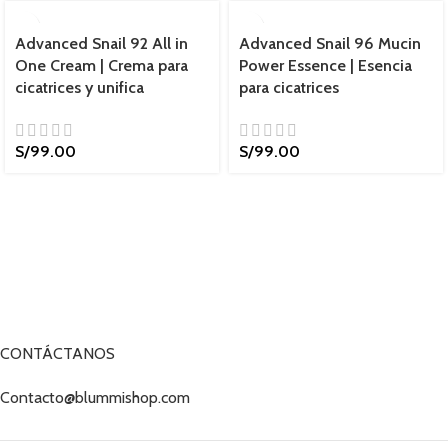
Advanced Snail 92 All in
Advanced Snail 96 Mucin
One Cream | Crema para
Power Essence | Esencia
cicatrices y unifica
para cicatrices
S/
99.00
S/
99.00
CONTÁCTANOS
Contacto@blummishop.com