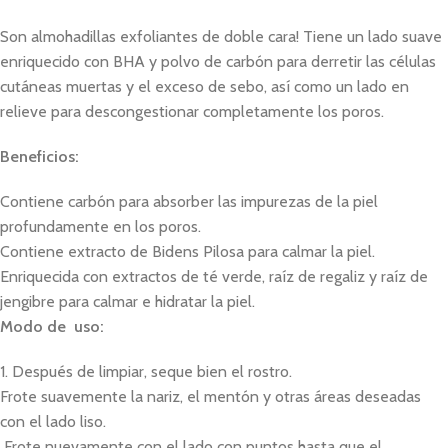
Son almohadillas exfoliantes de doble cara! Tiene un lado suave
enriquecido con BHA y polvo de carbón para derretir las células
cutáneas muertas y el exceso de sebo, así como un lado en
relieve para descongestionar completamente los poros.
Beneficios:
Contiene carbón para absorber las impurezas de la piel
profundamente en los poros.
Contiene extracto de Bidens Pilosa para calmar la piel.
Enriquecida con extractos de té verde, raíz de regaliz y raíz de
jengibre para calmar e hidratar la piel.
Modo de uso:
1. Después de limpiar, seque bien el rostro.
Frote suavemente la nariz, el mentón y otras áreas deseadas
con el lado liso.
Frote nuevamente con el lado con puntos hasta que el