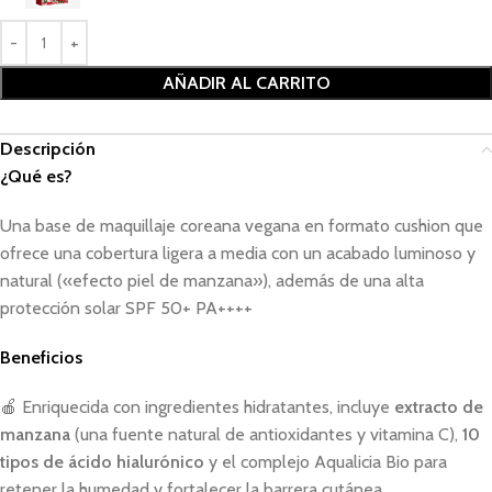
AÑADIR AL CARRITO
Descripción
¿Qué es?
Una base de maquillaje coreana vegana en formato cushion que
ofrece una cobertura ligera a media con un acabado luminoso y
natural («efecto piel de manzana»), además de una alta
protección solar SPF 50+ PA++++
Beneficios
🍎 Enriquecida con ingredientes hidratantes, incluye
extracto de
manzana
(una fuente natural de antioxidantes y vitamina C),
10
tipos de ácido hialurónico
y el complejo Aqualicia Bio para
retener la humedad y fortalecer la barrera cutánea.