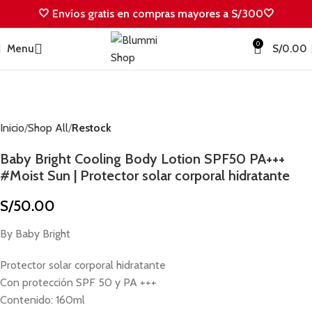
🤍 Envíos gratis en compras mayores a S/300🤍
0
Menu
S/
0.00
Inicio
Shop All
Restock
Baby Bright Cooling Body Lotion SPF50 PA+++
#Moist Sun | Protector solar corporal hidratante
S/
50.00
By Baby Bright
Protector solar corporal hidratante
Con protección SPF 50 y PA +++
Contenido: 160ml