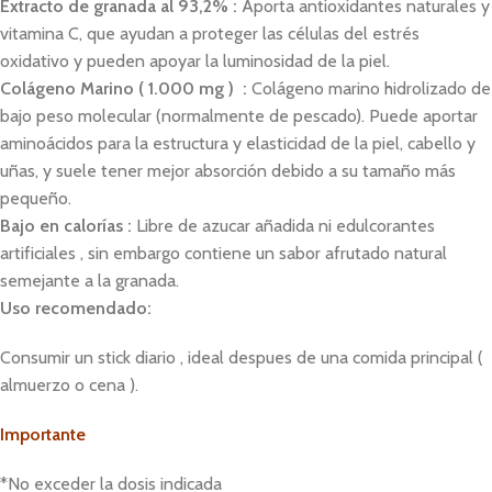
Extracto de granada al 93,2% :
Aporta antioxidantes naturales y
vitamina C, que ayudan a proteger las células del estrés
oxidativo y pueden apoyar la luminosidad de la piel.
Colágeno Marino ( 1.000 mg ) :
Colágeno marino hidrolizado de
bajo peso molecular (normalmente de pescado). Puede aportar
aminoácidos para la estructura y elasticidad de la piel, cabello y
uñas, y suele tener mejor absorción debido a su tamaño más
pequeño.
Bajo en calorías :
Libre de azucar añadida ni edulcorantes
artificiales , sin embargo contiene un sabor afrutado natural
semejante a la granada.
Uso recomendado:
Consumir un stick diario , ideal despues de una comida principal (
almuerzo o cena ).
Importante
*No exceder la dosis indicada