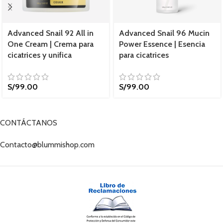
Advanced Snail 92 All in
Advanced Snail 96 Mucin
One Cream | Crema para
Power Essence | Esencia
cicatrices y unifica
para cicatrices
S/
99.00
S/
99.00
CONTÁCTANOS
Contacto@blummishop.com