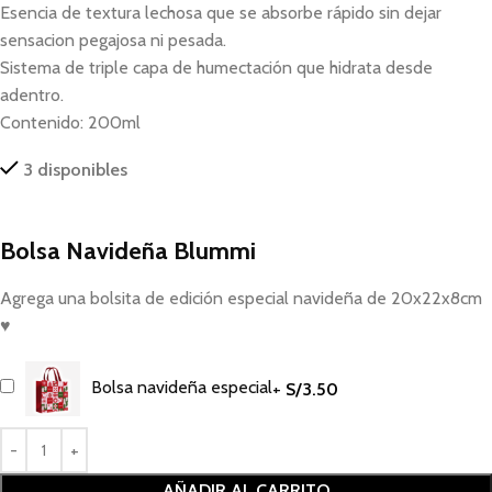
Esencia de textura lechosa que se absorbe rápido sin dejar
sensacion pegajosa ni pesada.
Sistema de triple capa de humectación que hidrata desde
adentro.
Contenido: 200ml
3 disponibles
Bolsa Navideña Blummi
Agrega una bolsita de edición especial navideña de 20x22x8cm
♥
Bolsa navideña especial
+
S/
3.50
AÑADIR AL CARRITO