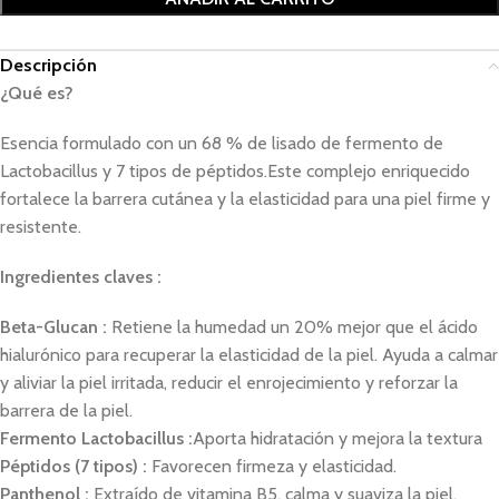
Descripción
¿Qué es?
Esencia formulado con un 68 % de lisado de fermento de
Lactobacillus y 7 tipos de péptidos.
Este complejo enriquecido
fortalece la barrera cutánea y la elasticidad para una piel firme y
resistente.
Ingredientes claves :
Beta-Glucan :
Retiene la humedad un 20% mejor que el ácido
hialurónico para recuperar la elasticidad de la piel. Ayuda a calmar
y aliviar la piel irritada, reducir el enrojecimiento y reforzar la
barrera de la piel.
Fermento Lactobacillus :
Aporta hidratación y mejora la textura
Péptidos (7 tipos) :
Favorecen firmeza y elasticidad.
Panthenol :
Extraído de vitamina B5, calma y suaviza la piel,