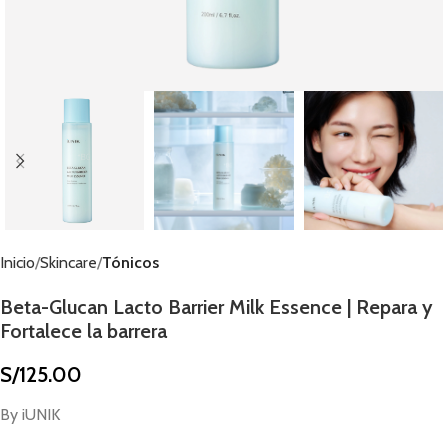
Inicio
Skincare
Tónicos
Beta-Glucan Lacto Barrier Milk Essence | Repara y
Fortalece la barrera
S/
125.00
By iUNIK