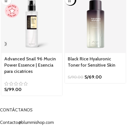
Advanced Snail 96 Mucin
Black Rice Hyaluronic
Power Essence | Esencia
Toner for Sensitive Skin
para cicatrices
S/
69.00
S/
90.00
S/
99.00
CONTÁCTANOS
Contacto@blummishop.com