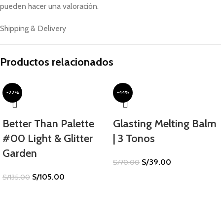
pueden hacer una valoración.
Shipping & Delivery
Productos relacionados
-22%
-44%
Better Than Palette
Glasting Melting Balm
#00 Light & Glitter
| 3 Tonos
Garden
S/
39.00
S/
70.00
S/
105.00
S/
135.00