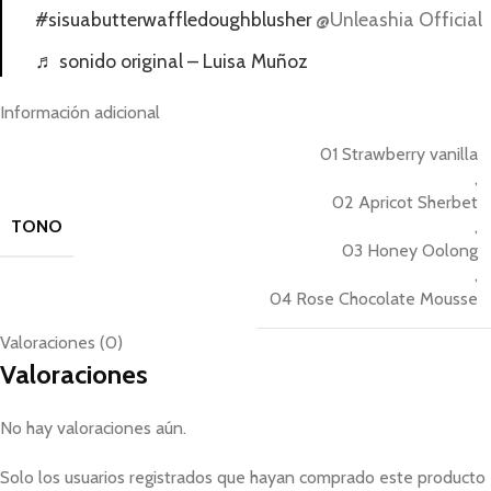
#sisuabutterwaffledoughblusher
@Unleashia Official
♬ sonido original – Luisa Muñoz
Información adicional
01 Strawberry vanilla
,
02 Apricot Sherbet
TONO
,
03 Honey Oolong
,
04 Rose Chocolate Mousse
Valoraciones (0)
Valoraciones
No hay valoraciones aún.
Solo los usuarios registrados que hayan comprado este producto