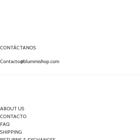
CONTÁCTANOS
Contacto@blummishop.com
ABOUT US
CONTACTO
FAQ
SHIPPING
RETURNS & EXCHANGES