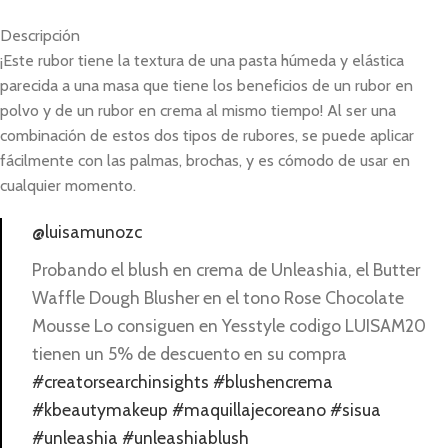
Descripción
¡Este rubor tiene la textura de una pasta húmeda y elástica
parecida a una masa que tiene los beneficios de un rubor en
polvo y de un rubor en crema al mismo tiempo! Al ser una
combinación de estos dos tipos de rubores, se puede aplicar
fácilmente con las palmas, brochas, y es cómodo de usar en
cualquier momento.
@luisamunozc
Probando el blush en crema de Unleashia, el Butter
Waffle Dough Blusher en el tono Rose Chocolate
Mousse Lo consiguen en Yesstyle codigo LUISAM20
tienen un 5% de descuento en su compra
#creatorsearchinsights
#blushencrema
#kbeautymakeup
#maquillajecoreano
#sisua
#unleashia
#unleashiablush