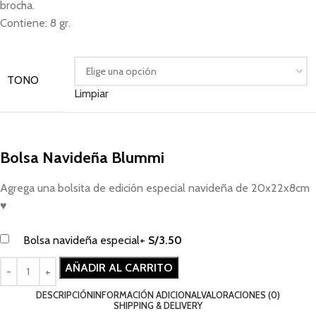
brocha.
Contiene: 8 gr.
TONO
Limpiar
Bolsa Navideña Blummi
Agrega una bolsita de edición especial navideña de 20x22x8cm
♥
Bolsa navideña especial
+
S/
3.50
AÑADIR AL CARRITO
DESCRIPCIÓN
INFORMACIÓN ADICIONAL
VALORACIONES (0)
SHIPPING & DELIVERY