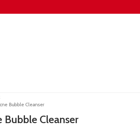
R
cne Bubble Cleanser
 Bubble Cleanser