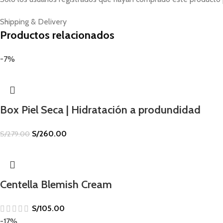
Shipping & Delivery
Productos relacionados
-7%
Box Piel Seca | Hidratación a produndidad
S/
260.00
S/
279.00
Centella Blemish Cream
S/
105.00
-17%