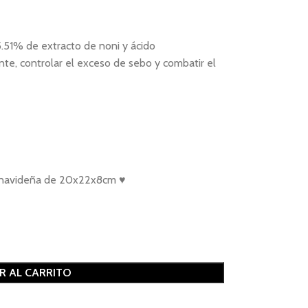
51% de extracto de noni y ácido
ente, controlar el exceso de sebo y combatir el
al navideña de 20x22x8cm ♥
R AL CARRITO