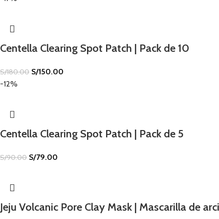
Centella Clearing Spot Patch | Pack de 10
S/
150.00
S/
180.00
-12%
Centella Clearing Spot Patch | Pack de 5
S/
79.00
S/
90.00
Jeju Volcanic Pore Clay Mask | Mascarilla de arci