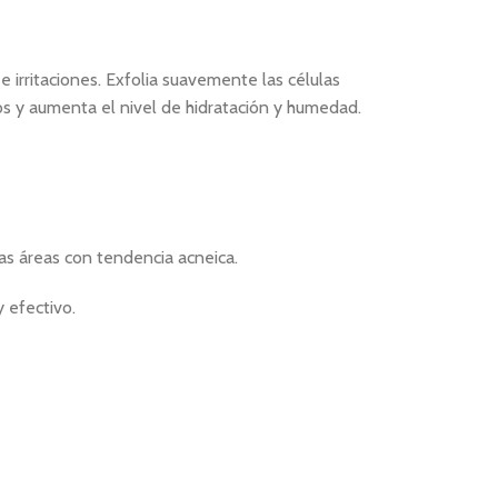
 e irritaciones. Exfolia suavemente las células
dos y aumenta el nivel de hidratación y humedad.
 las áreas con tendencia acneica.
 efectivo.