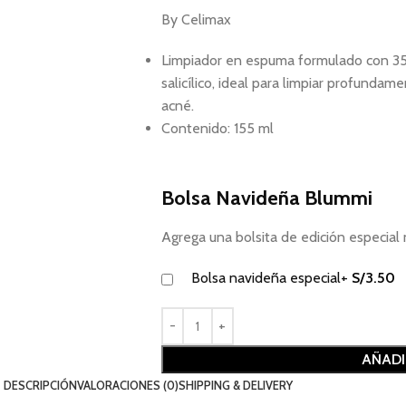
By Celimax
Limpiador en espuma formulado con 35.
salicílico, ideal para limpiar profundam
acné.
Contenido: 155 ml
Bolsa Navideña Blummi
Agrega una bolsita de edición especi
Bolsa navideña especial
+
S/
3.50
AÑADI
DESCRIPCIÓN
VALORACIONES (0)
SHIPPING & DELIVERY