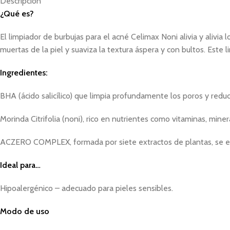
Descripción
¿Qué es?
El limpiador de burbujas para el acné Celimax Noni alivia y alivia 
muertas de la piel y suaviza la textura áspera y con bultos. Este
Ingredientes:
BHA (ácido salicílico) que limpia profundamente los poros y reduce e
Morinda Citrifolia (noni), rico en nutrientes como vitaminas, mine
ACZERO COMPLEX, formada por siete extractos de plantas, se enf
Ideal para…
Hipoalergénico – adecuado para pieles sensibles.
Modo de uso