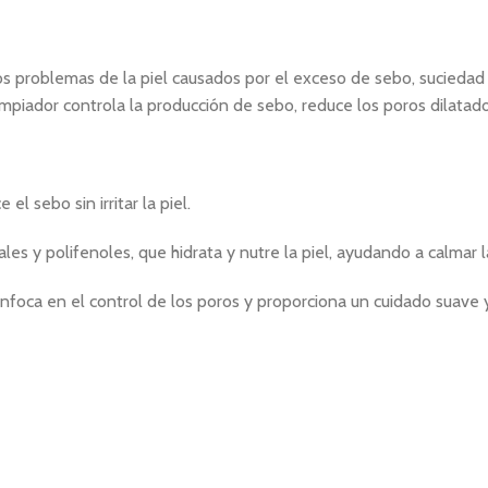
los problemas de la piel causados ​​por el exceso de sebo, suciedad
 limpiador controla la producción de sebo, reduce los poros dilata
l sebo sin irritar la piel.
rales y polifenoles, que hidrata y nutre la piel, ayudando a calmar
oca en el control de los poros y proporciona un cuidado suave y