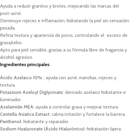
Ayuda a reducir granitos y brotes, mejorando las marcas del
post-acné.
Disminuye rojeces e inflamación, hidratando la piel sin sensación
pesada.
Refina textura y apariencia de poros, controlando el exceso de
grasa/sebo.
Apto para piel sensible, gracias a su fórmula libre de fragancia y
alcohol agresivo.
Ingredientes principales
Ácido Azelaico 10% :
ayuda con acné, manchas, rojeces y
textura.
Potassium Azeloyl Diglycinate:
derivado azelaico hidratante e
iluminador.
Azelamide MEA:
ayuda a controlar grasa y mejorar textura.
Centella Asiatica Extract:
calma irritación y fortalece la barrera.
Panthenol:
hidratante y reparador.
Sodium Hyaluronate (Ácido Hialurónico):
hidratación ligera.