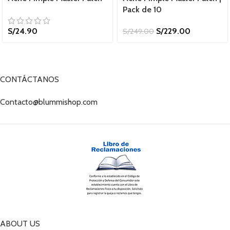
Pack de 10
S/
24.90
S/
229.00
S/
249.00
CONTÁCTANOS
Contacto@blummishop.com
ABOUT US