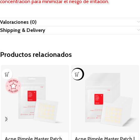
concentración para minimizar el riesgo de irritación.
Valoraciones (0)
Shipping & Delivery
Productos relacionados
-8%
Acne Pimple Master Patch
Acne Pimple Master Patch |