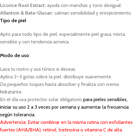
Licorice Root Extract:
ayuda con manchas y tono desigual.
Allantoin & Beta-Glucan:
calman sensibilidad y enrojecimiento.
Tipo de piel
Apto para todo tipo de piel, especialmente piel grasa, mixta,
sensible y con tendencia acneica.
Modo de uso
Lava tu rostro y usa tónico si deseas.
Aplica 2–3 gotas sobre la piel, distribuye suavemente.
Da pequeños toques hasta absorber y finaliza con crema
hidratante.
En el día usa protector solar obligatorio
para pieles sensibles,
iniciar su uso 2 a 3 veces por semana y aumentar la frecuencia
según tolerancia.
Advertencia: Evitar combinar en la misma rutina con exfoliantes
fuertes (AHA/BHA), retinol, tretinoína o vitamina C de alta