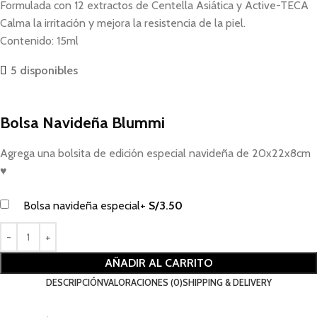
Formulada con
12 extractos de Centella Asiática
y
Active-TECA
Calma la irritación y mejora la resistencia de la piel.
Contenido: 15ml
5 disponibles
Bolsa Navideña Blummi
Agrega una bolsita de edición especial navideña de 20x22x8cm
♥
Bolsa navideña especial
+
S/
3.50
AÑADIR AL CARRITO
DESCRIPCIÓN
VALORACIONES (0)
SHIPPING & DELIVERY