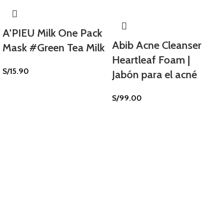
A’PIEU Milk One Pack
Abib Acne Cleanser
Mask #Green Tea Milk
Heartleaf Foam |
S/
15.90
Jabón para el acné
S/
99.00