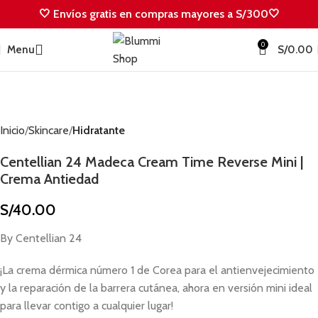
🤍 Envíos gratis en compras mayores a S/300🤍
0
Menu
S/
0.00
Inicio
Skincare
Hidratante
Centellian 24 Madeca Cream Time Reverse Mini |
Crema Antiedad
S/
40.00
By Centellian 24
¡La crema dérmica número 1 de Corea para el antienvejecimiento
y la reparación de la barrera cutánea, ahora en versión mini ideal
para llevar contigo a cualquier lugar!