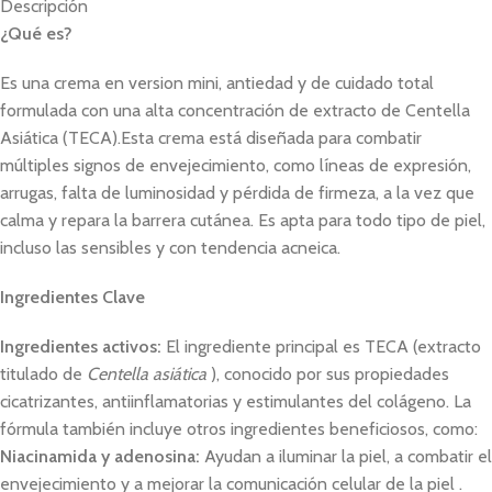
Descripción
¿Qué es?
Es una crema en version mini, antiedad y de cuidado total
formulada con una alta concentración de extracto de Centella
Asiática (TECA).Esta crema está diseñada para combatir
múltiples signos de envejecimiento, como líneas de expresión,
arrugas, falta de luminosidad y pérdida de firmeza, a la vez que
calma y repara la barrera cutánea. Es apta para todo tipo de piel,
incluso las sensibles y con tendencia acneica.
Ingredientes Clave
Ingredientes activos:
El ingrediente principal es TECA (extracto
titulado de
Centella asiática
), conocido por sus propiedades
cicatrizantes, antiinflamatorias y estimulantes del colágeno. La
fórmula también incluye otros ingredientes beneficiosos, como:
Niacinamida y adenosina:
Ayudan a iluminar la piel, a combatir el
envejecimiento y a mejorar la comunicación celular de la piel
.