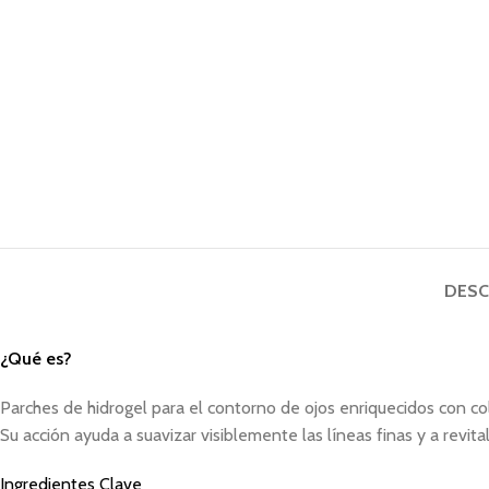
DESC
¿Qué es?
Parches de hidrogel para el contorno de ojos enriquecidos con col
Su acción ayuda a suavizar visiblemente las líneas finas y a revi
Ingredientes Clave