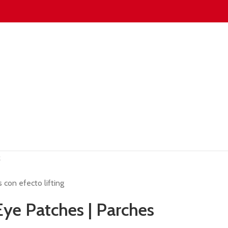
R
 con efecto lifting
Eye Patches | Parches