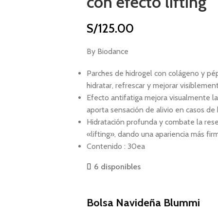
con efecto lifting
S/
125.00
By Biodance
Parches de hidrogel con colágeno y pép
hidratar, refrescar y mejorar visiblement
Efecto antifatiga mejora visualmente l
aporta sensación de alivio en casos de
Hidratación profunda y combate la rese
«lifting», dando una apariencia más firm
Contenido : 30ea
6 disponibles
Bolsa Navideña Blummi