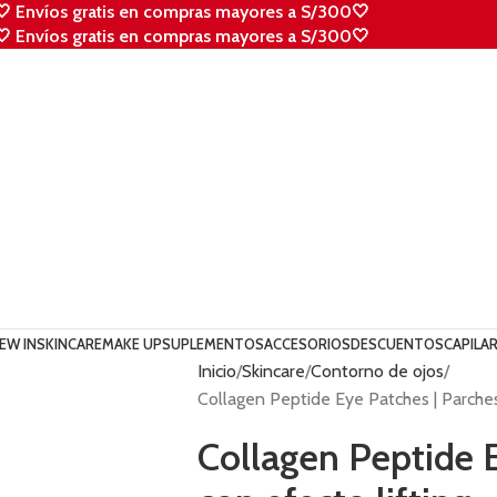
🤍 Envíos gratis en compras mayores a S/300🤍
🤍 Envíos gratis en compras mayores a S/300🤍
EW IN
SKINCARE
MAKE UP
SUPLEMENTOS
ACCESORIOS
DESCUENTOS
CAPILA
Inicio
Skincare
Contorno de ojos
Collagen Peptide Eye Patches | Parches
Collagen Peptide 