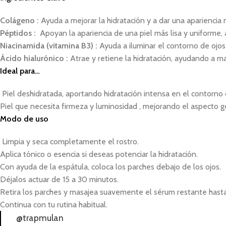
Colágeno :
Ayuda a mejorar la hidratación y a dar una apariencia m
Péptidos :
Apoyan la apariencia de una piel más lisa y uniforme, 
Niacinamida (vitamina B3) :
Ayuda a iluminar el contorno de ojos 
Ácido hialurónico :
Atrae y retiene la hidratación, ayudando a m
Ideal para…
Piel deshidratada, aportando hidratación intensa en el contorno 
Piel que necesita firmeza y luminosidad , mejorando el aspecto g
Modo de uso
Limpia y seca completamente el rostro.
Aplica tónico o esencia si deseas potenciar la hidratación.
Con ayuda de la espátula, coloca los parches debajo de los ojos.
Déjalos actuar de 15 a 30 minutos.
Retira los parches y masajea suavemente el sérum restante hasta
Continua con tu rutina habitual.
@trapmulan