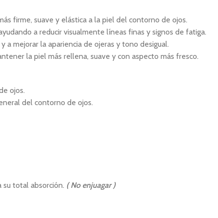
ás firme, suave y elástica a la piel del contorno de ojos.
ayudando a reducir visualmente líneas finas y signos de fatiga.
y a mejorar la apariencia de ojeras y tono desigual.
antener la piel más rellena, suave y con aspecto más fresco.
de ojos.
eneral del contorno de ojos.
 su total absorción.
( No enjuagar )