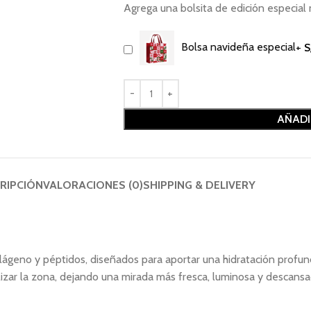
Agrega una bolsita de edición especi
Bolsa navideña especial
+
S
AÑADI
RIPCIÓN
VALORACIONES (0)
SHIPPING & DELIVERY
ágeno y péptidos, diseñados para aportar una hidratación profunda
talizar la zona, dejando una mirada más fresca, luminosa y descan