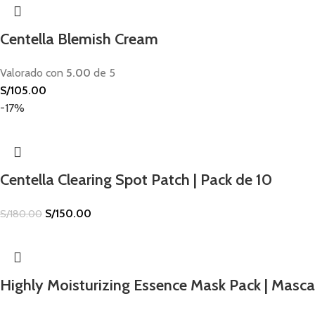
Centella Blemish Cream
Valorado con
5.00
de 5
S/
105.00
-17%
Centella Clearing Spot Patch | Pack de 10
S/
150.00
S/
180.00
Highly Moisturizing Essence Mask Pack | Mascar