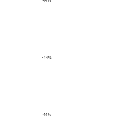
-14%
-44%
-14%