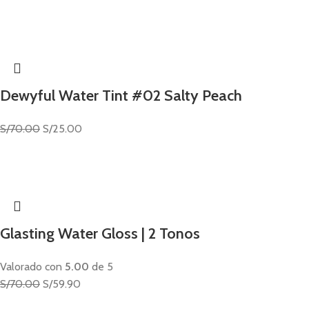
Dewyful Water Tint #02 Salty Peach
S/
70.00
S/
25.00
Glasting Water Gloss | 2 Tonos
Valorado con
5.00
de 5
S/
70.00
S/
59.90