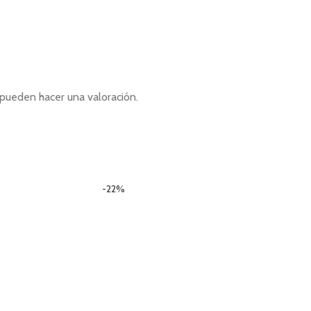
pueden hacer una valoración.
-22%
n