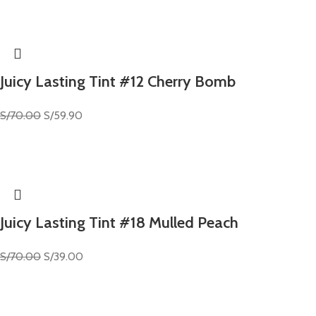
Juicy Lasting Tint #12 Cherry Bomb
S/
70.00
S/
59.90
Juicy Lasting Tint #18 Mulled Peach
S/
70.00
S/
39.00