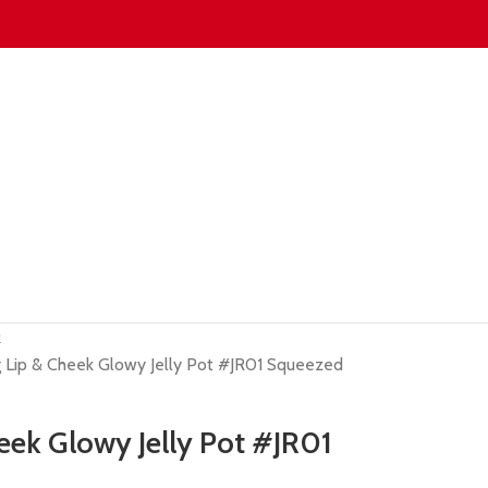
R
 Lip & Cheek Glowy Jelly Pot #JR01 Squeezed
eek Glowy Jelly Pot #JR01