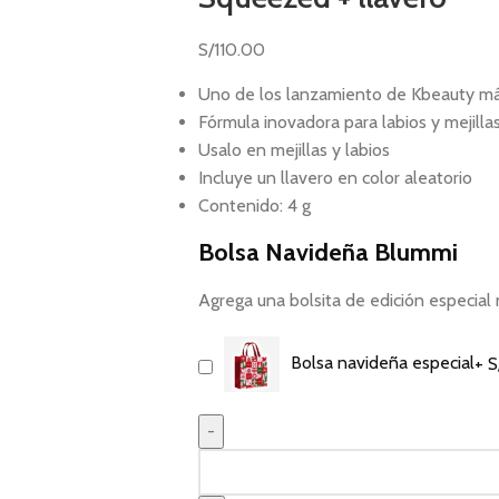
S/
110.00
Uno de los lanzamiento de Kbeauty má
Fórmula inovadora para labios y mejilla
Usalo en mejillas y labios
Incluye un llavero en color aleatorio
Contenido: 4 g
Bolsa Navideña Blummi
Agrega una bolsita de edición especi
Bolsa navideña especial
+
S