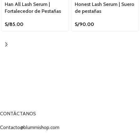
Han All Lash Serum |
Honest Lash Serum | Suero
Fortalecedor de Pestañas
de pestañas
S/
85.00
S/
90.00
CONTÁCTANOS
Contacto@blummishop.com