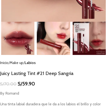
Inicio
Make up
Labios
Juicy Lasting Tint #21 Deep Sangria
S/
59.90
S/
70.00
By Romand
Una tinta labial duradera que le da a los labios el brillo y color