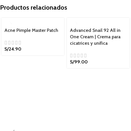
Productos relacionados
Acne Pimple Master Patch
Advanced Snail 92 All in
One Cream | Crema para
cicatrices y unifica
S/
24.90
S/
99.00