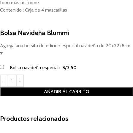
tono más uniforme.
Contenido : Caja de 4 mascarillas
Bolsa Navideña Blummi
Agrega una bolsita de edición especial navideña de 20x22x8cm
♥
Bolsa navideña especial
+
S/
3.50
AÑADIR AL CARRITO
Productos relacionados