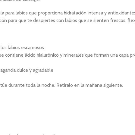
la para labios que proporciona hidratación intensa y antioxidan
ión para que te despiertes con labios que se sienten frescos, flex
a los labios escamosos
e contiene ácido hialurónico y minerales que forman una capa pro
ragancia dulce y agradable
ctúe durante toda la noche. Retíralo en la mañana siguiente.