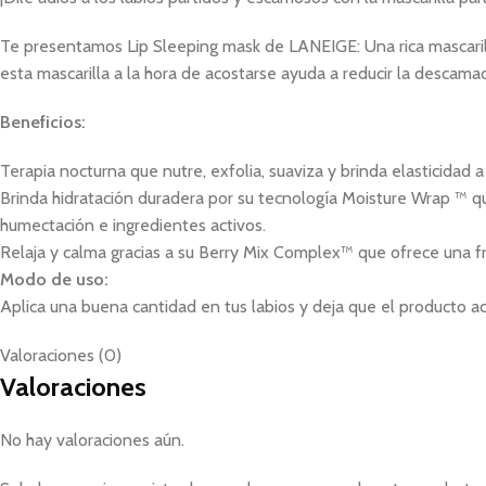
Te presentamos Lip Sleeping mask de LANEIGE: Una rica mascaril
esta mascarilla a la hora de acostarse ayuda a reducir la descamac
Beneficios:
Terapia nocturna que nutre, exfolia, suaviza y brinda elasticidad 
Brinda hidratación duradera por su tecnología Moisture Wrap ™ qu
humectación e ingredientes activos.
Relaja y calma gracias a su Berry Mix Complex™ que ofrece una f
Modo de uso:
Aplica una buena cantidad en tus labios y deja que el producto a
Valoraciones (0)
Valoraciones
No hay valoraciones aún.