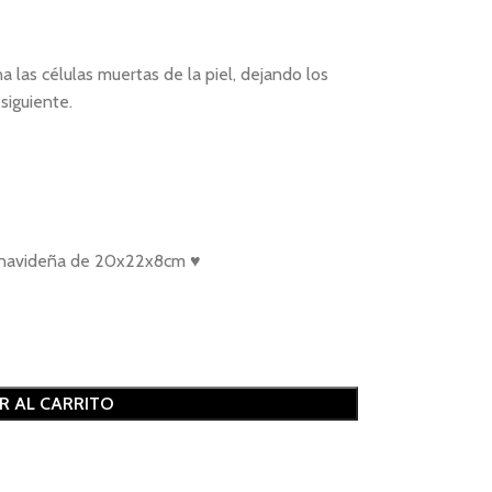
a las células muertas de la piel, dejando los
siguiente.
al navideña de 20x22x8cm ♥
R AL CARRITO