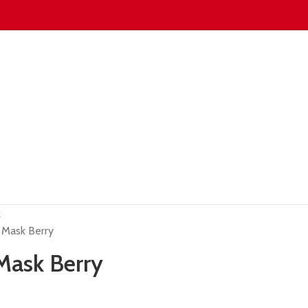
R
g Mask Berry
Mask Berry