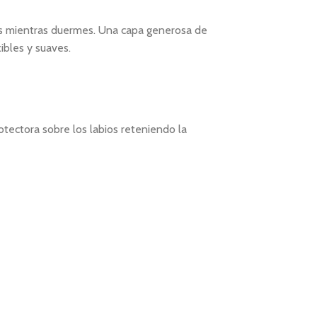
tes mientras duermes. Una capa generosa de
ibles y suaves.
tectora sobre los labios reteniendo la