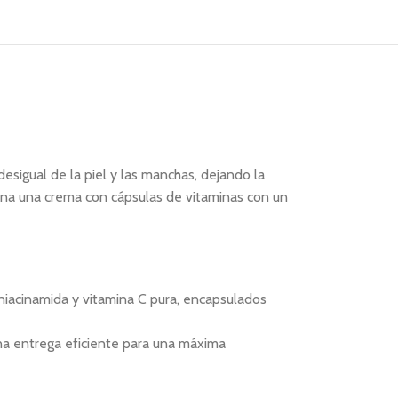
esigual de la piel y las manchas, dejando la
ina una crema con cápsulas de vitaminas con un
niacinamida y vitamina C pura, encapsulados
una entrega eficiente para una máxima