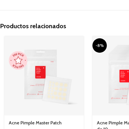
Productos relacionados
-8%
Acne Pimple Master Patch
Acne Pimple Mas