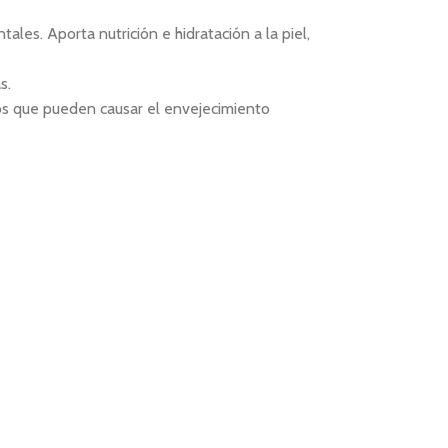
ales. Aporta nutrición e hidratación a la piel,
s.
los que pueden causar el envejecimiento