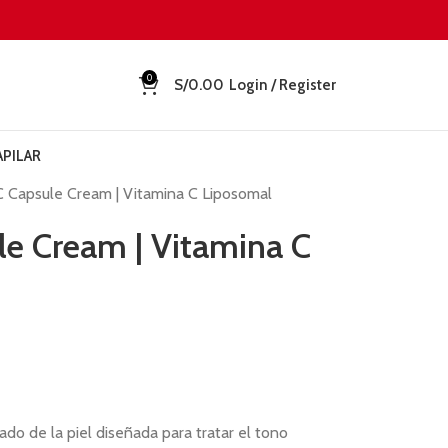
0
S/
0.00
Login / Register
APILAR
 Capsule Cream | Vitamina C Liposomal
le Cream | Vitamina C
ado de la piel diseñada para tratar el tono