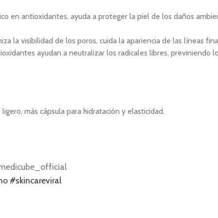
co en antioxidantes, ayuda a proteger la piel de los daños ambient
za la visibilidad de los poros, cuida la apariencia de las líneas fina
oxidantes ayudan a neutralizar los radicales libres, previniendo 
igero, más cápsula para hidratación y elasticidad.
medicube_official
no
#skincareviral