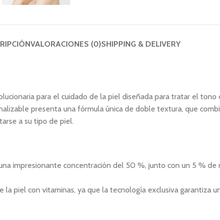
RIPCIÓN
VALORACIONES (0)
SHIPPING & DELIVERY
ionaria para el cuidado de la piel diseñada para tratar el tono d
onalizable presenta una fórmula única de doble textura, que comb
rse a su tipo de piel.
 una impresionante concentración del 50 %, junto con un 5 % de 
 la piel con vitaminas, ya que la tecnología exclusiva garantiza 