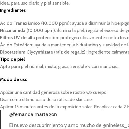
Ideal para uso diario y piel sensible.
Ingredientes
Ácido Tranexámico (10,000 ppm):
ayuda a disminuir la hiperpi
Niacinamida (10,000 ppm):
ilumina la piel, regula el exceso de g
Filtros UV de alta protección:
protegen eficazmente contra los 
Ácido Esteárico:
ayuda a mantener la hidratación y suavidad de la
Dipotassium Glycyrrhizate (raíz de regaliz):
ingrediente calmante 
Tipo de piel
Apto para piel normal, mixta, grasa, sensible y con manchas.
Modo de uso
Aplicar una cantidad generosa sobre rostro y/o cuerpo.
Usar como último paso de la rutina de skincare.
Aplicar 15 minutos antes de la exposición solar. Reaplicar cada 2
@fernanda.martagon
El nuevo descubrimiento y amo mucho de @nineless_off