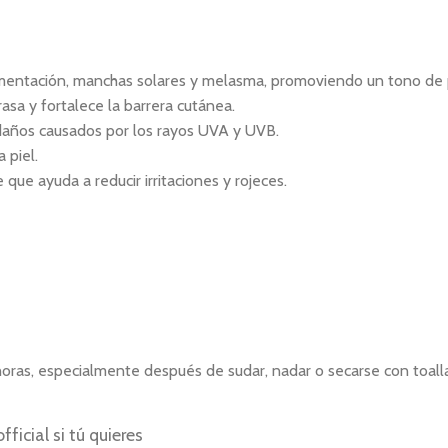
gmentación, manchas solares y melasma, promoviendo un tono de 
rasa y fortalece la barrera cutánea.
daños causados por los rayos UVA y UVB.
 piel.
que ayuda a reducir irritaciones y rojeces.
 horas, especialmente después de sudar, nadar o secarse con toall
icial si tú quieres