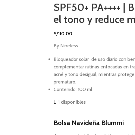
SPF50+ PA++++ | B
el tono y reduce 
S/
110.00
By Nineless
Bloqueador solar de uso diario con ben
complementar rutinas enfocadas en tra
acné y tono desigual, mientras protege 
prematuro.
Contenido: 100 ml
1 disponibles
Bolsa Navideña Blummi