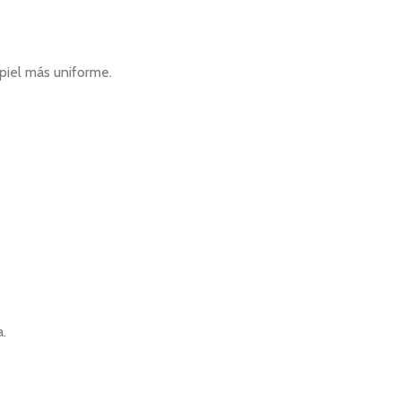
piel más uniforme.
a.