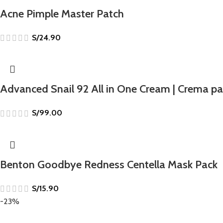
Acne Pimple Master Patch
S/
24.90
Advanced Snail 92 All in One Cream | Crema para
S/
99.00
Benton Goodbye Redness Centella Mask Pack
S/
15.90
-23%