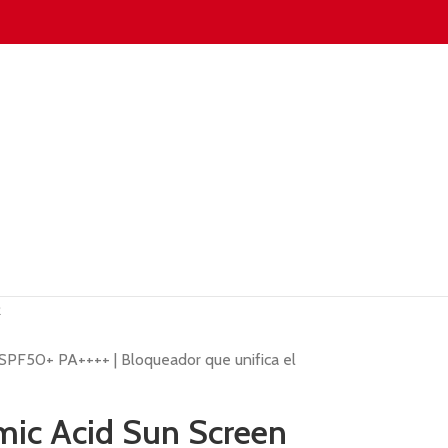
R
SPF50+ PA++++ | Bloqueador que unifica el
mic Acid Sun Screen