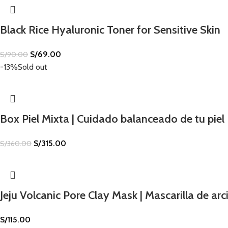
Black Rice Hyaluronic Toner for Sensitive Skin
S/
69.00
S/
90.00
-13%
Sold out
Box Piel Mixta | Cuidado balanceado de tu piel
S/
315.00
S/
360.00
Jeju Volcanic Pore Clay Mask | Mascarilla de arci
S/
115.00