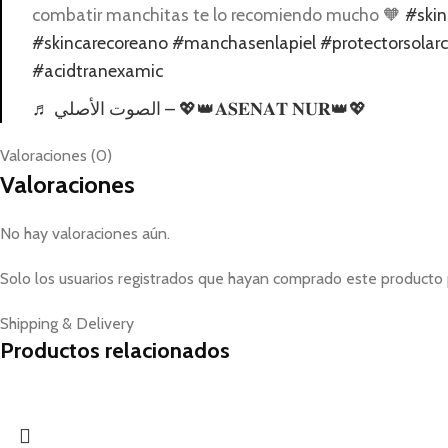
combatir manchitas te lo recomiendo mucho 🧡
#skin
#skincarecoreano
#manchasenlapiel
#protectorsolar
#acidtranexamic
♬ الصوت الأصلي – 💖👑𝐀𝐒𝐄𝐍𝐀𝐓 𝐍𝐔𝐑👑💖
Valoraciones (0)
Valoraciones
No hay valoraciones aún.
Solo los usuarios registrados que hayan comprado este producto 
Shipping & Delivery
Productos relacionados