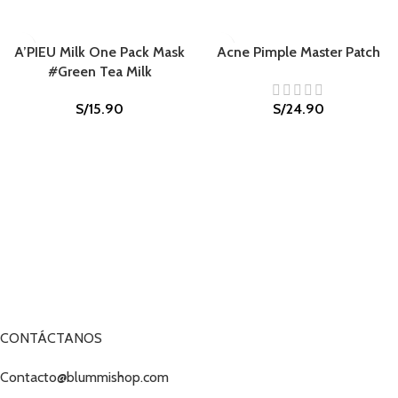
A’PIEU Milk One Pack Mask
Acne Pimple Master Patch
#Green Tea Milk
S/
15.90
S/
24.90
CONTÁCTANOS
Contacto@blummishop.com