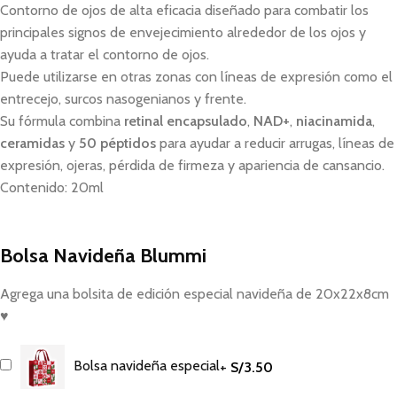
Contorno de ojos de alta eficacia diseñado para combatir los
principales signos de envejecimiento alrededor de los ojos y
ayuda a tratar el contorno de ojos.
Puede utilizarse en otras zonas con líneas de expresión como el
entrecejo, surcos nasogenianos y frente.
Su fórmula combina
retinal encapsulado
,
NAD+
,
niacinamida
,
ceramidas
y
50 péptidos
para ayudar a reducir arrugas, líneas de
expresión, ojeras, pérdida de firmeza y apariencia de cansancio.
Contenido: 20ml
Bolsa Navideña Blummi
Agrega una bolsita de edición especial navideña de 20x22x8cm
♥
Bolsa navideña especial
+
S/
3.50