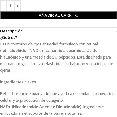
AÑADIR AL CARRITO
Descripción
¿Qué es?
Es un contorno de ojos antiedad formulado con
retinal
(retinaldehído)
,
NAD+
,
niacinamida
,
ceramidas
,
ácido
hialurónico
y una mezcla de
50 péptidos
. Está diseñado para
mejorar arrugas, firmeza, elasticidad, hidratación y apariencia de
ojeras.
Ingredientes claves
Retinal
: retinoide avanzado que ayuda a estimular la renovación
celular y la producción de colágeno.
NAD+ (Nicotinamide Adenine Dinucleotide)
: ingrediente
enfocado en el soporte de la barrera cutánea.