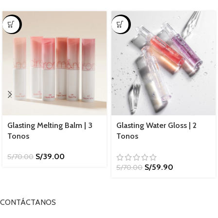
-44%
-14%
Glasting Melting Balm | 3
Glasting Water Gloss | 2
Tonos
Tonos
S/
39.00
S/
70.00
S/
59.90
S/
70.00
CONTÁCTANOS