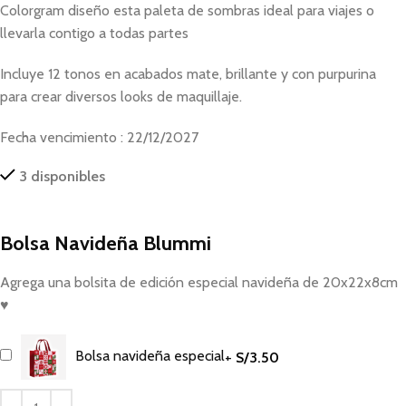
Colorgram diseño esta paleta de sombras ideal para viajes o
llevarla contigo a todas partes
Incluye 12 tonos en acabados mate, brillante y con purpurina
para crear diversos looks de maquillaje.
Fecha vencimiento : 22/12/2027
3 disponibles
Bolsa Navideña Blummi
Agrega una bolsita de edición especial navideña de 20x22x8cm
♥
Bolsa navideña especial
+
S/
3.50