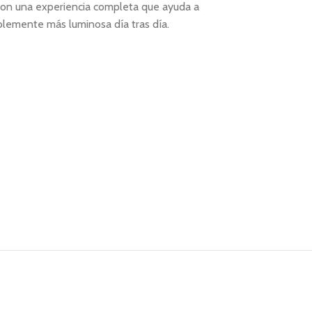
 con una experiencia completa que ayuda a
iblemente más luminosa día tras día.