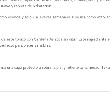
suave y repleta de hidratación.
omo esencia y solo 2 a 3 veces semanales si se usa como exfolian
e este tónico con Centella Asiática sin diluir. Este ingrediente e
 perfecto para pieles sensibles.
ma una capa protectora sobre la piel y retiene la humedad.
Textu