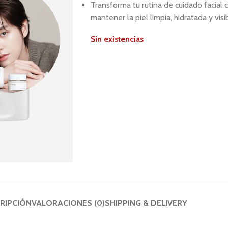
Transforma tu rutina de cuidado facial
mantener la piel limpia, hidratada y vis
Sin existencias
RIPCIÓN
VALORACIONES (0)
SHIPPING & DELIVERY