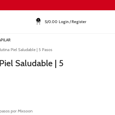
0
S/
0.00
Login / Register
APILAR
ina Piel Saludable | 5 Pasos
el Saludable | 5
5 pasos por Mixsoon