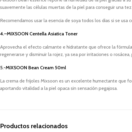
suavemente las células muertas de la piel para conseguir una tez 
Recomendamos usar la esencia de soya todos los dias si se usa c
4.–MIXSOON Centella Asiatica Toner
Aprovecha el efecto calmante e hidratante que ofrece la fórmula d
regenerarse y disminuir la rojez, ya sea por irritaciones o rosácea,
5.-
MIXSOON Bean Cream 50ml
La crema de frijoles Mixsoon es un excelente humectante que for
aportando vitalidad a la piel opaca sin sensación pegajosa.
Productos relacionados