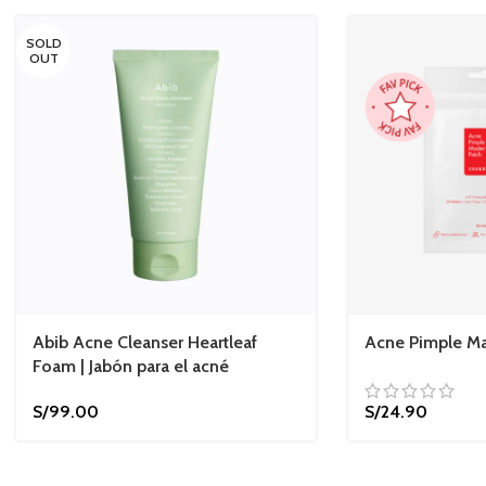
SOLD
OUT
Abib Acne Cleanser Heartleaf
Acne Pimple Ma
Foam | Jabón para el acné
S/
99.00
S/
24.90