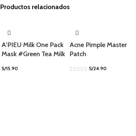
Productos relacionados
A’PIEU Milk One Pack
Acne Pimple Master
Mask #Green Tea Milk
Patch
S/
15.90
S/
24.90