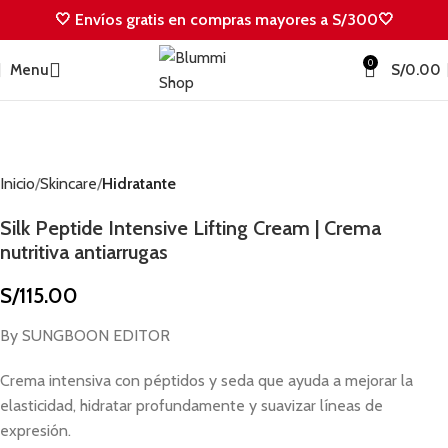
🤍 Envíos gratis en compras mayores a S/300🤍
0
Menu
S/
0.00
Inicio
Skincare
Hidratante
Silk Peptide Intensive Lifting Cream | Crema
nutritiva antiarrugas
S/
115.00
By SUNGBOON EDITOR
Crema intensiva con péptidos y seda que ayuda a mejorar la
elasticidad, hidratar profundamente y suavizar líneas de
expresión.