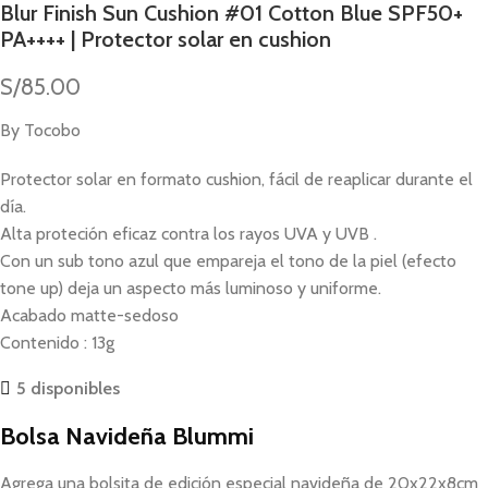
Blur Finish Sun Cushion #01 Cotton Blue SPF50+
PA++++ | Protector solar en cushion
S/
85.00
By Tocobo
Protector solar en formato cushion, fácil de reaplicar durante el
día.
Alta proteción eficaz contra los rayos UVA y UVB .
Con un sub tono azul que empareja el tono de la piel (efecto
tone up) deja un aspecto más luminoso y uniforme.
Acabado matte-sedoso
Contenido : 13g
5 disponibles
Bolsa Navideña Blummi
Agrega una bolsita de edición especial navideña de 20x22x8cm