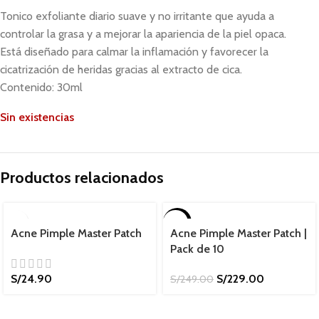
Tonico exfoliante diario suave y no irritante que ayuda a
controlar la grasa y a mejorar la apariencia de la piel opaca.
Está diseñado para calmar la inflamación y favorecer la
cicatrización de heridas gracias al extracto de cica.
Contenido: 30ml
Sin existencias
Productos relacionados
-8%
Acne Pimple Master Patch
Acne Pimple Master Patch |
Pack de 10
S/
24.90
S/
229.00
S/
249.00