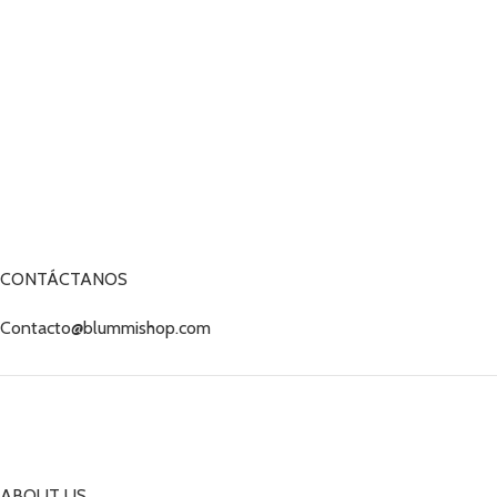
CONTÁCTANOS
Contacto@blummishop.com
ABOUT US