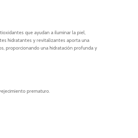
oxidantes que ayudan a iluminar la piel,
es hidratantes y revitalizantes aporta una
ios, proporcionando una hidratación profunda y
nvejecimiento prematuro.