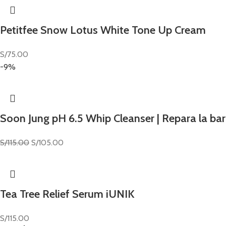
Petitfee Snow Lotus White Tone Up Cream
S/
75.00
-9%
Soon Jung pH 6.5 Whip Cleanser | Repara la ba
S/
115.00
S/
105.00
Tea Tree Relief Serum iUNIK
S/
115.00