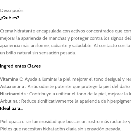
Descripción
¿Qué es?
Crema hidratante encapsulada con activos concentrados que combi
mejorar la apariencia de manchas y proteger contra los signos de
apariencia más uniforme, radiante y saludable. Al contacto con la
un brillo natural sin sensación pesada.
Ingredientes Claves
Vitamina C:
Ayuda a iluminar la piel, mejorar el tono desigual y 
Astaxantina :
Antioxidante potente que protege la piel del daño 
Niacinamida :
Contribuye a unificar el tono de la piel, mejorar la
Arbutina :
Reduce sicnificativamente la apariencia de hiperpigment
Ideal para…
Piel opaca o sin luminosidad que buscan un rostro más radiante y
Pieles que necesitan hidratación diaria sin sensación pesada.