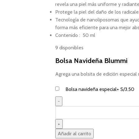
revela una piel más uniforme y radiant
Protege la piel del daño de los radicale
Tecnología de nanoliposomas que ayuda
forma más eficiente para una mejor abso
Contenido : 50 ml
9 disponibles
Bolsa Navideña Blummi
Agrega una bolsita de edición especi
Bolsa navideña especial
+
S/
3.50
Añadir al carrito