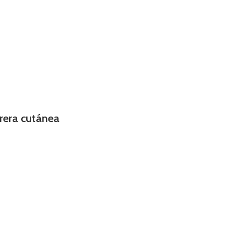
rrera cutánea