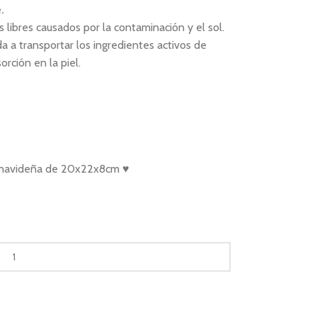
e
.
s libres causados por la contaminación y el sol.
 a transportar los ingredientes activos de
rción en la piel.
al navideña de 20x22x8cm ♥