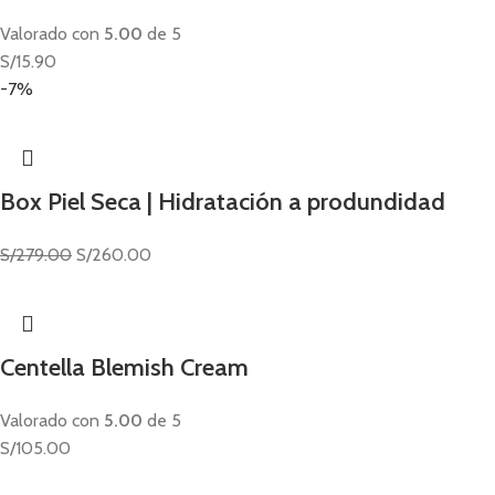
Valorado con
5.00
de 5
S/
15.90
-7%
Box Piel Seca | Hidratación a produndidad
S/
279.00
S/
260.00
Centella Blemish Cream
Valorado con
5.00
de 5
S/
105.00