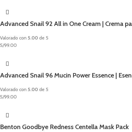
Advanced Snail 92 All in One Cream | Crema para
Valorado con
5.00
de 5
S/
99.00
Advanced Snail 96 Mucin Power Essence | Esenc
Valorado con
5.00
de 5
S/
99.00
Benton Goodbye Redness Centella Mask Pack