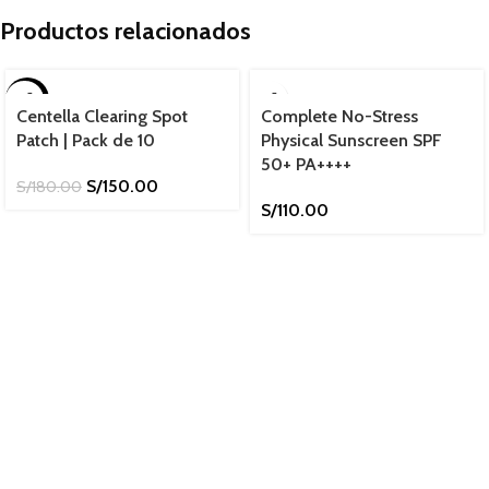
Productos relacionados
-17%
Centella Clearing Spot
Complete No-Stress
Patch | Pack de 10
Physical Sunscreen SPF
50+ PA++++
S/
150.00
S/
180.00
S/
110.00