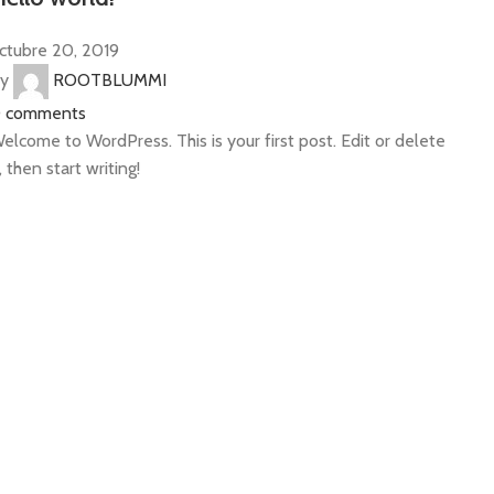
ctubre 20, 2019
y
ROOTBLUMMI
0
comments
elcome to WordPress. This is your first post. Edit or delete
t, then start writing!